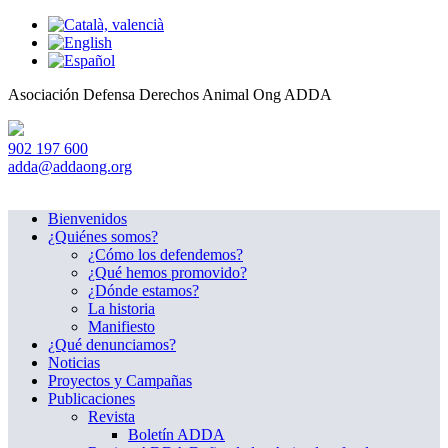
Asociación Defensa Derechos Animal
Ong ADDA
902 197 600
adda@addaong.org
Bienvenidos
¿Quiénes somos?
¿Cómo los defendemos?
¿Qué hemos promovido?
¿Dónde estamos?
La historia
Manifiesto
¿Qué denunciamos?
Noticias
Proyectos y Campañas
Publicaciones
Revista
Boletín ADDA