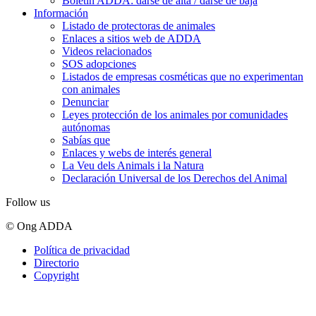
Boletín ADDA: darse de alta / darse de baja
Información
Listado de protectoras de animales
Enlaces a sitios web de ADDA
Videos relacionados
SOS adopciones
Listados de empresas cosméticas que no experimentan
con animales
Denunciar
Leyes protección de los animales por comunidades
autónomas
Sabías que
Enlaces y webs de interés general
La Veu dels Animals i la Natura
Declaración Universal de los Derechos del Animal
Follow us
© Ong ADDA
Política de privacidad
Directorio
Copyright