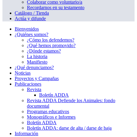
Colaborar como voluntario/a
Recordarnos en su testamento
Catálogo / Tienda
Actúa y difunde
Bienvenidos
¿Quiénes somos?
¿Cómo los defendemos?
¿Qué hemos promovido?
¿Dónde estamos?
La historia
Manifiesto
¿Qué denunciamos?
Noticias
Proyectos y Campañas
Publicaciones
Revista
Boletín ADDA
Revista ADDA Defiende los Animales: fondo
documental
Programas educativos
Monográficos e Informes
Boletín ADDA
Boletín ADDA: darse de alta / darse de baja
Información