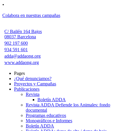
.
Colabora en nuestras campañas
C/ Bailén 164 Bajos
08037 Barcelona
902 197 600
934 591 601
adda@addaong.org
www.addaong.org
Pages
¿Qué denunciamos?
Proyectos y Campañas
Publicaciones
Revista
Boletín ADDA
Revista ADDA Defiende los Animales: fondo
documental
Programas educativos
Monográficos e Informes
Boletín ADDA