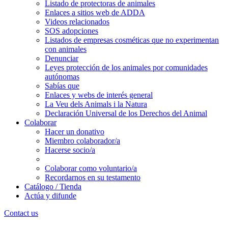
Listado de protectoras de animales
Enlaces a sitios web de ADDA
Videos relacionados
SOS adopciones
Listados de empresas cosméticas que no experimentan
con animales
Denunciar
Leyes protección de los animales por comunidades
autónomas
Sabías que
Enlaces y webs de interés general
La Veu dels Animals i la Natura
Declaración Universal de los Derechos del Animal
Colaborar
Hacer un donativo
Miembro colaborador/a
Hacerse socio/a
Colaborar como voluntario/a
Recordarnos en su testamento
Catálogo / Tienda
Actúa y difunde
Contact us