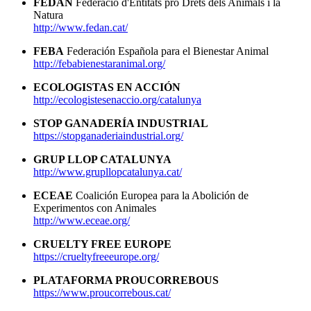
FEDAN
Federació d'Entitats pro Drets dels Animals i la
Natura
http://www.fedan.cat/
FEBA
Federación Española para el Bienestar Animal
http://febabienestaranimal.org/
ECOLOGISTAS EN ACCIÓN
http://ecologistesenaccio.org/catalunya
STOP GANADERÍA INDUSTRIAL
https://stopganaderiaindustrial.org/
GRUP LLOP CATALUNYA
http://www.grupllopcatalunya.cat/
ECEAE
Coalición Europea para la Abolición de
Experimentos con Animales
http://www.eceae.org/
CRUELTY FREE EUROPE
https://crueltyfreeeurope.org/
PLATAFORMA PROUCORREBOUS
https://www.proucorrebous.cat/