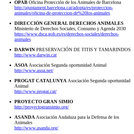
OPAB
Oficina Protección de los Animales de Barcelona
http://ajuntament.barcelona.cat/adopta/es/proteccion-
animales/oficina-de-proteccion-de%20los-animales
DIRECCIÓN GENERAL DERECHOS ANIMALES
Ministerio de Derechos Sociales, Consumo y Agenda 2030
https://www.dsca.gob.es/es/derechos-sociales/derechos-
animales
DARWIN
PRESERVACIÓN DE TITIS Y TAMARINDOS
http://www.darwin.cat
ASOA
Asociación Segunda oportunidad Animal
http://www.asoa.net/
PROGAT CATALUNYA
Asociación Segunda oportunidad
Animal
http://www.progat.cat/
PROYECTO GRAN SIMIO
http://proyectogransimio.org/
ASANDA
Asociación Andaluza para la Defensa de los
Animales
http://www.asanda.org/